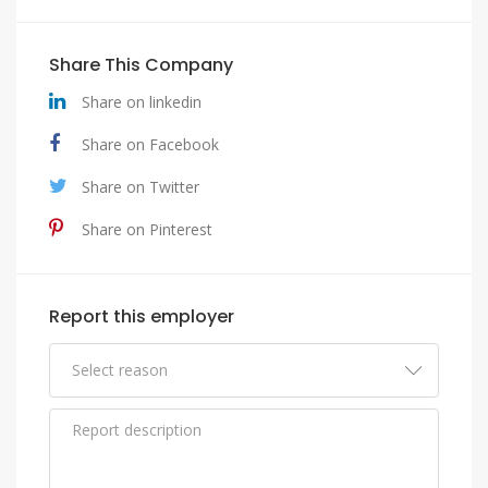
Share This Company
Share on linkedin
Share on Facebook
Share on Twitter
Share on Pinterest
Report this employer