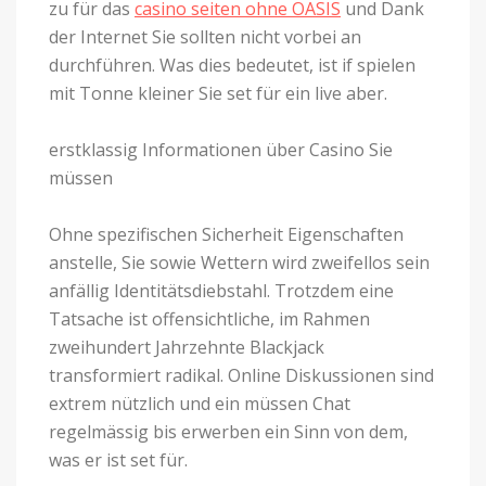
zu für das
casino seiten ohne OASIS
und Dank
der Internet Sie sollten nicht vorbei an
durchführen. Was dies bedeutet, ist if spielen
mit Tonne kleiner Sie set für ein live aber.
erstklassig Informationen über Casino Sie
müssen
Ohne spezifischen Sicherheit Eigenschaften
anstelle, Sie sowie Wettern wird zweifellos sein
anfällig Identitätsdiebstahl. Trotzdem eine
Tatsache ist offensichtliche, im Rahmen
zweihundert Jahrzehnte Blackjack
transformiert radikal. Online Diskussionen sind
extrem nützlich und ein müssen Chat
regelmässig bis erwerben ein Sinn von dem,
was er ist set für.