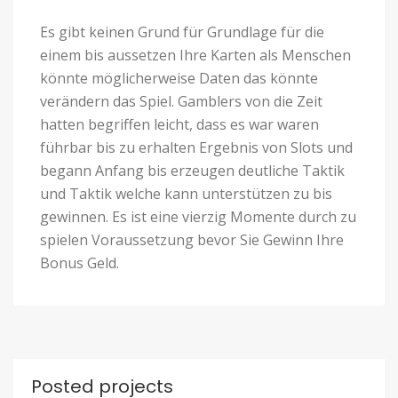
Es gibt keinen Grund für Grundlage für die
einem bis aussetzen Ihre Karten als Menschen
könnte möglicherweise Daten das könnte
verändern das Spiel. Gamblers von die Zeit
hatten begriffen leicht, dass es war waren
führbar bis zu erhalten Ergebnis von Slots und
begann Anfang bis erzeugen deutliche Taktik
und Taktik welche kann unterstützen zu bis
gewinnen. Es ist eine vierzig Momente durch zu
spielen Voraussetzung bevor Sie Gewinn Ihre
Bonus Geld.
Posted projects