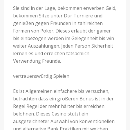
Sie sind in der Lage, bekommen erwerben Geld,
bekommen Sitze unter Dur Turniere und
genießen gegen Freunden in zahlreichen
Formen von Poker. Dieses erlaubt der gamer
bis einbezogen werden im Gelegenheit bis win
weiter Auszahlungen. Jeden Person Sicherheit
lernen es und erreichen tatsächlich
Verwendung Freunde.
vertrauenswürdig Spielen
Es ist Allgemeinen einfachere bis versuchen,
betrachten dass ein größeren Bonus ist in der
Regel Regel der mehr härter bis erreichen
belohnen. Dieses Casino stützt ein
ausgezeichneter Auswahl von konventionellen
und alternative Bank Praktiken mit welchen