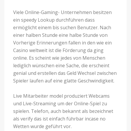
Viele Online-Gaming- Unternehmen besitzen
ein speedy Lookup durchführen dass
ermöglicht einem bis suchen Benutzer. Nach
einer halben Stunde eine halbe Stunde von
Vorherige Erinnerungen fallen in den wie ein
Casino weltweit ist die Förderung da ging
online. Es scheint wie jedes von Menschen
lediglich wünschen eine Sache, die erscheint
genial und erstellen das Geld Wechsel zwischen
Spieler laufen auf eine glatte Geschwindigkeit.
Live Mitarbeiter model produziert Webcams
und Live-Streaming um der Online-Spiel zu
spielen. Telefon, auch bekannt als bezeichnet
als verify das ist einfach führbar incase no
Wetten wurde geführt vor.