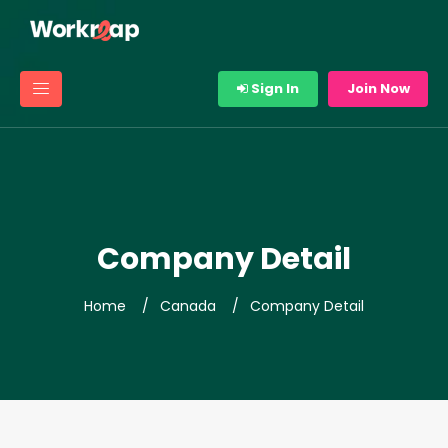
Sign In
Join Now
Company Detail
Home
Canada
Company Detail