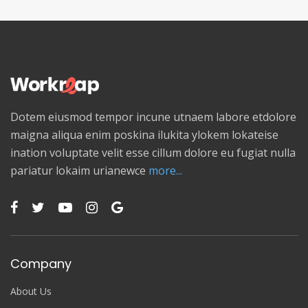
Dotem eiusmod tempor incune utnaem labore etdolore
maigna aliqua enim poskina ilukita ylokem lokateise
ination voluptate velit esse cillum dolore eu fugiat nulla
pariatur lokaim urianewce
more...
Company
About Us