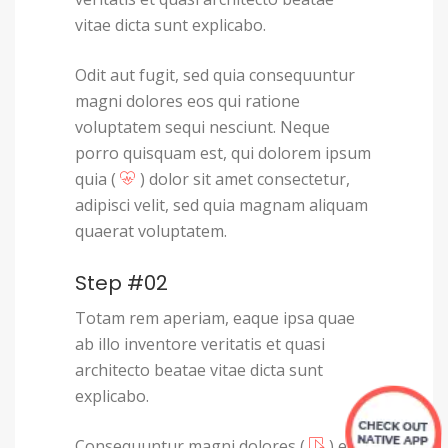
vitae dicta sunt explicabo.
Odit aut fugit, sed quia consequuntur
magni dolores eos qui ratione
voluptatem sequi nesciunt. Neque
porro quisquam est, qui dolorem ipsum
quia (
) dolor sit amet consectetur,
adipisci velit, sed quia magnam aliquam
quaerat voluptatem.
Step #02
Totam rem aperiam, eaque ipsa quae
ab illo inventore veritatis et quasi
architecto beatae vitae dicta sunt
explicabo.
Consequuntur magni dolores (
) eios