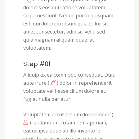
dolores eos qui ratione voluptatem
sequi nesciunt. Neque porro quisquam
est, qui dolorem ipsum quia dolor sit
amet consectetur, adipisci velit, sed
quia magnam aliquam quaerat
voluptatem.
Step #01
Aliquip ex ea commodo consequat. Duis
aute irure (
) dolor in reprehenderit
voluptate velit esse cillum dolore eu
fugiat nulla pariatur.
Voluptatem accusantium doloremque (
) laudantium, totam rem aperiam,
eaque ipsa quae ab illo inventore
veritatis et quasi architecto beatae