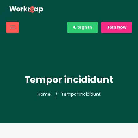
Sign In
Join Now
Tempor incididunt
Home
Tempor Incididunt