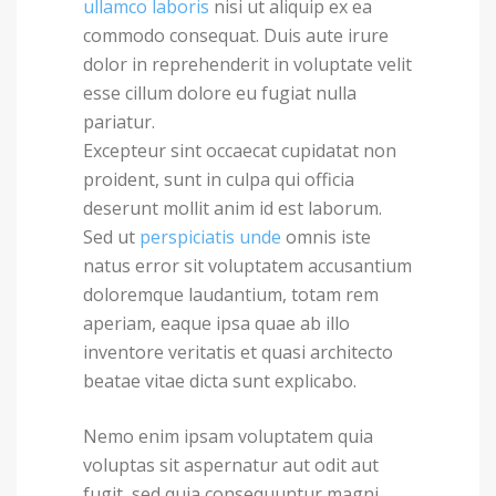
ullamco laboris
nisi ut aliquip ex ea
commodo consequat. Duis aute irure
dolor in reprehenderit in voluptate velit
esse cillum dolore eu fugiat nulla
pariatur.
Excepteur sint occaecat cupidatat non
proident, sunt in culpa qui officia
deserunt mollit anim id est laborum.
Sed ut
perspiciatis unde
omnis iste
natus error sit voluptatem accusantium
doloremque laudantium, totam rem
aperiam, eaque ipsa quae ab illo
inventore veritatis et quasi architecto
beatae vitae dicta sunt explicabo.
Nemo enim ipsam voluptatem quia
voluptas sit aspernatur aut odit aut
fugit, sed quia consequuntur magni