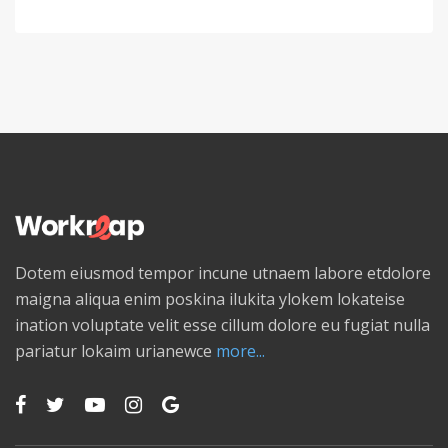
Dotem eiusmod tempor incune utnaem labore etdolore
maigna aliqua enim poskina ilukita ylokem lokateise
ination voluptate velit esse cillum dolore eu fugiat nulla
pariatur lokaim urianewce
more...