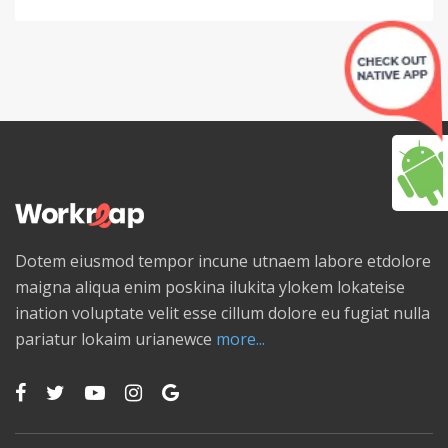
Dotem eiusmod tempor incune utnaem labore etdolore
maigna aliqua enim poskina ilukita ylokem lokateise
ination voluptate velit esse cillum dolore eu fugiat nulla
pariatur lokaim urianewce
more...