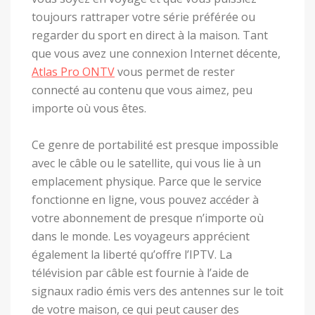
toujours rattraper votre série préférée ou
regarder du sport en direct à la maison. Tant
que vous avez une connexion Internet décente,
Atlas Pro ONTV
vous permet de rester
connecté au contenu que vous aimez, peu
importe où vous êtes.
Ce genre de portabilité est presque impossible
avec le câble ou le satellite, qui vous lie à un
emplacement physique. Parce que le service
fonctionne en ligne, vous pouvez accéder à
votre abonnement de presque n’importe où
dans le monde. Les voyageurs apprécient
également la liberté qu’offre l’IPTV. La
télévision par câble est fournie à l’aide de
signaux radio émis vers des antennes sur le toit
de votre maison, ce qui peut causer des