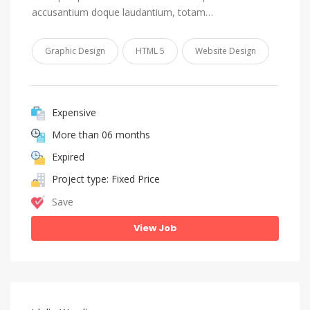
accusantium doque laudantium, totam…
Graphic Design
HTML 5
Website Design
Expensive
More than 06 months
Expired
Project type: Fixed Price
Save
View Job