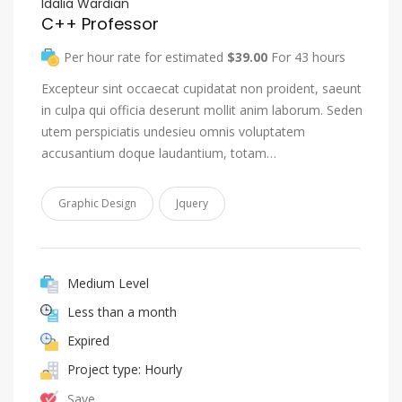
Idalia Wardian
C++ Professor
Per hour rate for estimated
$39.00
For 43 hours
Excepteur sint occaecat cupidatat non proident, saeunt
in culpa qui officia deserunt mollit anim laborum. Seden
utem perspiciatis undesieu omnis voluptatem
accusantium doque laudantium, totam…
Graphic Design
Jquery
Medium Level
Less than a month
Expired
Project type: Hourly
Save