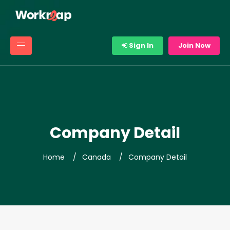
Sign In
Join Now
Company Detail
Home
Canada
Company Detail