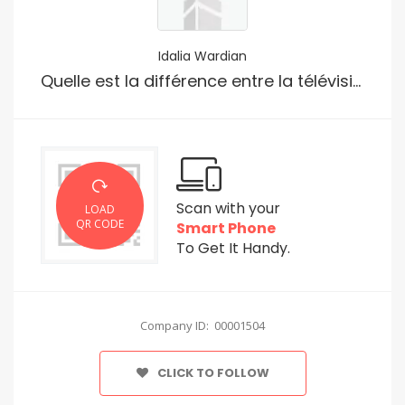
Idalia Wardian
Quelle est la différence entre la télévision IP et la télévision par câble ou par satellite?
Scan with your
LOAD
QR CODE
Smart Phone
To Get It Handy.
Company ID: 00001504
CLICK TO FOLLOW