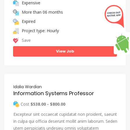
Expensive
More than 06 months
Expired
Project type: Hourly
Save
View Job
Idalia Wardian
Information Systems Professor
Cost
$538.00 - $800.00
Excepteur sint occaecat cupidatat non proident, saeunt
in culpa qui officia deserunt mollit anim laborum. Seden
utem perspiciatis undesieu omnis voluptatem