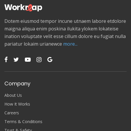
Dotem eiusmod tempor incune utnaem labore etdolore
maigna aliqua enim poskina ilukita ylokem lokateise
ination voluptate velit esse cillum dolore eu fugiat nulla
pariatur lokaim urianewce
more...
Company
About Us
How It Works
Careers
Terms & Conditions
Trust & Safety