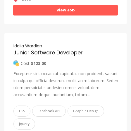
View Job
Idalia Wardian
Junior Software Developer
Cost
$123.00
Excepteur sint occaecat cupidatat non proident, saeunt
in culpa qui officia deserunt mollit anim laborum. Seden
utem perspiciatis undesieu omnis voluptatem
accusantium doque laudantium, totam…
CSS
Facebook API
Graphic Design
Jquery