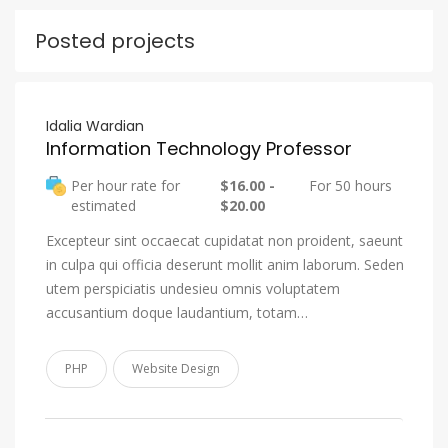
Posted projects
Idalia Wardian
Information Technology Professor
Per hour rate for
$16.00 -
For 50 hours
estimated
$20.00
Excepteur sint occaecat cupidatat non proident, saeunt
in culpa qui officia deserunt mollit anim laborum. Seden
utem perspiciatis undesieu omnis voluptatem
accusantium doque laudantium, totam…
PHP
Website Design